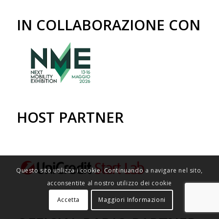
IN COLLABORAZIONE CON
HOST PARTNER
Questo sito utilizza i cookie. Continuando a navigare nel sito,
acconsentite al nostro utilizzo dei cookie
Accetta
Maggiori Informazioni