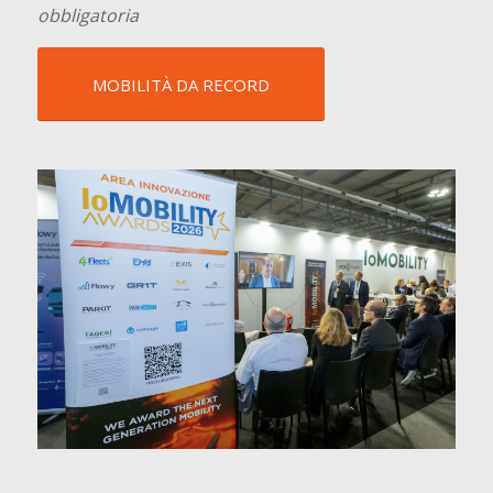
obbligatoria
MOBILITÀ DA RECORD