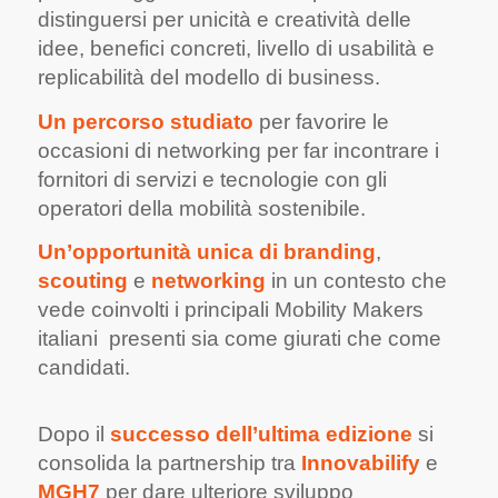
distinguersi per unicità e creatività delle
idee, benefici concreti, livello di usabilità e
replicabilità del modello di business.
Un percorso studiato
per favorire le
occasioni di networking
per far incontrare i
fornitori di servizi e tecnologie con gli
operatori della mobilità sostenibile.
Un’o
pportunità
unica di branding
,
scouting
e
networking
in un contesto che
vede coinvolti
i principali Mobility Makers
italiani presenti
sia come giurati che come
candidati.
Dopo il
successo dell’ultima edizione
si
consolida la partnership tra
Innovabilify
e
MGH7
per dare ulteriore sviluppo