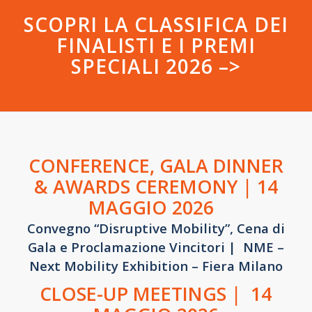
SCOPRI LA CLASSIFICA DEI
FINALISTI E I PREMI
SPECIALI 2026 –>
CONFERENCE, GALA DINNER
& AWARDS CEREMONY | 14
MAGGIO 2026
Convegno “Disruptive Mobility”, Cena di
Gala e Proclamazione Vincitori | NME –
Next Mobility Exhibition – Fiera Milano
CLOSE-UP MEETINGS | 14