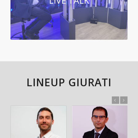
LIVE TALK
LINEUP GIURATI
Prec
Succ