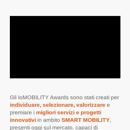
Gli IoMOBILITY Awards sono stati creati per
individuare, selezionare,
valorizzare
e
premiare i
migliori servizi e
progetti
innovativi
in ambito
SMART MOBILITY
,
presenti oggi sul mercato, capaci di