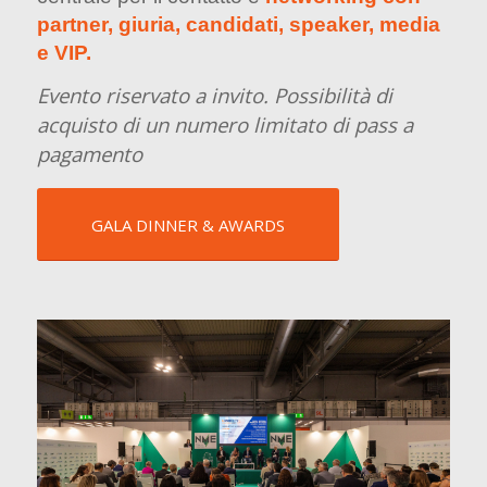
partner, giuria, candidati, speaker, media
e VIP.
Evento riservato a invito. Possibilità di
acquisto di un numero limitato di pass a
pagamento
GALA DINNER & AWARDS