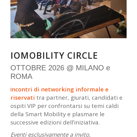
IOMOBILITY CIRCLE
OTTOBRE 2026 @ MILANO e
ROMA
ncontri di networking informale e
I
riservati
tra partner, giurati, candidati e
ospiti VIP per confrontarsi su temi caldi
della Smart Mobility e plasmare le
successive edizioni dell’iniziativa.
Eventi esclusivamente a invito.