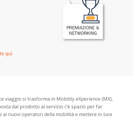
ate qui
e viaggio si trasforma in Mobility eXperience (MX),
posta dal prodotto al servizio c’è spazio per far
ai nuovi operatori della mobilità e mettere in luce