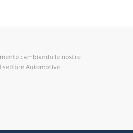
camente cambiando le nostre
l settore Automotive