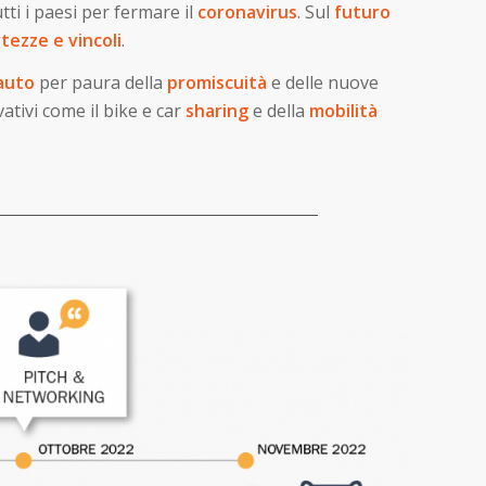
tti i paesi per fermare il
coronavirus
. Sul
futuro
tezze e vincoli
.
auto
per paura della
promiscuità
e delle nuove
vativi come il bike e car
sharing
e della
mobilità