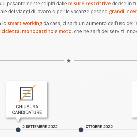
 più pesantemente colpiti dalle
misure restrittive
decise in tu
onale dei viaggi di lavoro o per le vacanze pesano
grandi incer
à lo
smart working
da casa, ci sarà un aumento dell’uso dell’
icicletta
,
monopattino
e
moto
, che ne sarà dei servizi inno