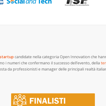
 startup
candidate nella categoria Open Innovation che han
no i numeri che confermano il successo dell’evento, della
te
ta da professionisti e manager delle principali realtà itali