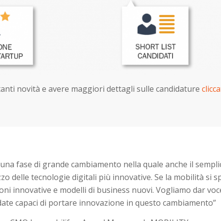
tanti novità e avere maggiori dettagli sulle candidature
clicc
una fase di grande cambiamento nella quale anche il semplic
izzo delle tecnologie digitali più innovative.
Se la mobilità si s
ni innovative e modelli di business nuovi. Vogliamo dar voce 
idate capaci di portare innovazione in questo cambiamento
”