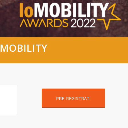
MOBILITY
PRE-REGISTRATI