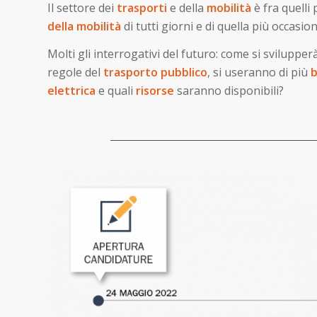
Il settore dei
trasporti
e della
mobilità
è fra quelli
della mobilità
di tutti giorni e di quella più occasi
Molti gli interrogativi del futuro: come si svilupper
regole del
trasporto pubblico
, si useranno di più
b
elettrica
e quali
risorse
saranno disponibili?