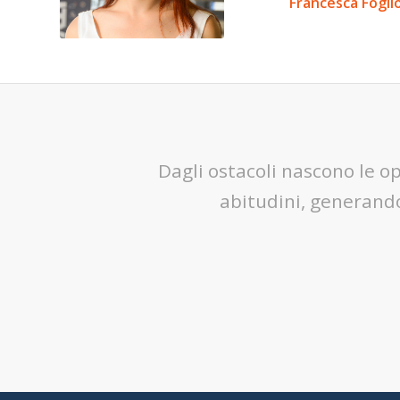
Francesca Fogli
Dagli ostacoli nascono le 
abitudini, generand