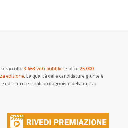
no raccolto
3.663 voti pubblici
e oltre
25.000
rza edizione
. La qualità delle candidature giunte è
ane ed internazionali protagoniste della nuova