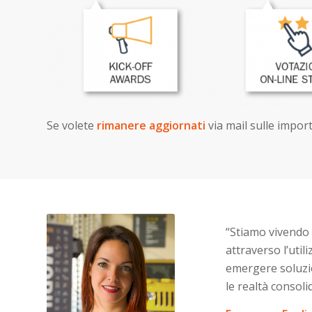
Se volete
rimanere aggiornati
via mail sulle impor
“
Stiamo vivendo 
attraverso l’util
emergere soluzio
le realtà consol