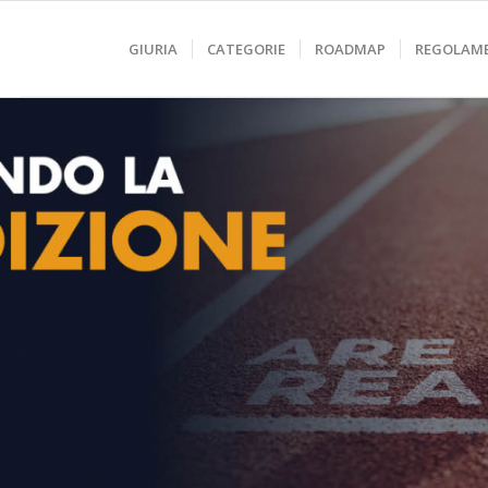
GIURIA
CATEGORIE
ROADMAP
REGOLAM