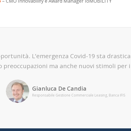
o
– CMO Innovabilify e Award Manager IoMOBILITY
opportunità. L’emergenza Covid-19 sta drasti
o preoccupazioni ma anche nuovi stimoli per i
Gianluca De Candia
Responsabile Gestione Commerciale Leasing, Banca IFIS