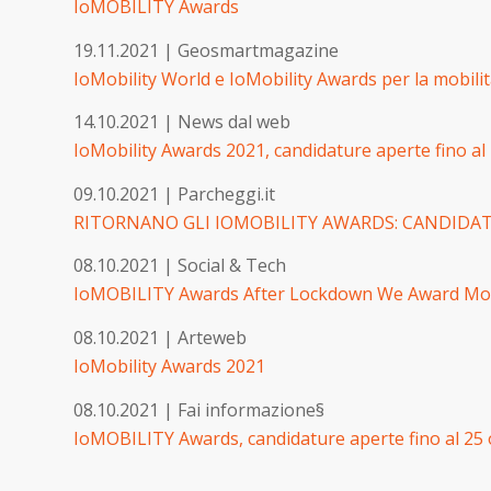
IoMOBILITY Awards
19.11.2021 | Geosmartmagazine
IoMobility World e IoMobility Awards per la mobilit
14.10.2021 | News dal web
IoMobility Awards 2021, candidature aperte fino al
09.10.2021 | Parcheggi.it
RITORNANO GLI IOMOBILITY AWARDS: CANDIDAT
08.10.2021 | Social & Tech
IoMOBILITY Awards After Lockdown We Award Mobi
08.10.2021
| Arteweb
IoMobility Awards 2021
08.10.2021 |
Fai informazione§
IoMOBILITY Awards, candidature aperte fino al 25