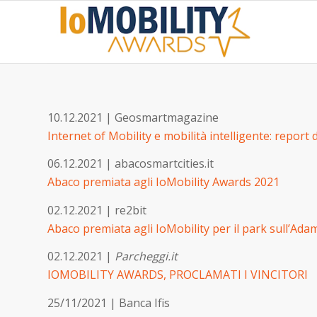
10.12.2021 | Geosmartmagazine
Internet of Mobility e mobilità intelligente: repor
06.12.2021 | abacosmartcities.it
Abaco premiata agli IoMobility Awards 2021
02.12.2021 | re2bit
Abaco premiata agli IoMobility per il park sull’Ada
02.12.2021 |
Parcheggi.it
IOMOBILITY AWARDS, PROCLAMATI I VINCITORI
25/11/2021 | Banca Ifis