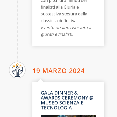
con pitch di 3 minuti dei
finalisti alla Giuria e
successiva stesura della
classifica definitiva.
Evento on-line riservato a
giurati e finalisti.
19 MARZO 2024
GALA DINNER &
AWARDS CEREMONY @
MUSEO SCIENZA E
TECNOLOGIA